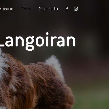
s photos
Tarifs
Me contacter
Langoiran