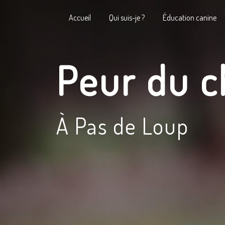
Panneau de gestion des cookies
Accueil
Qui suis-je ?
Éducation canine
Peur du c
À Pas de Loup