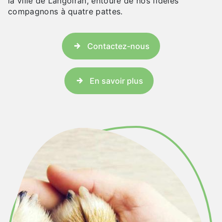
la ville de Langoiran, entouré de nos fidèles
compagnons à quatre pattes.
Contactez-nous
En savoir plus