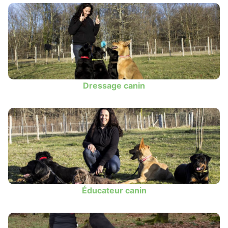
Dressage canin
Éducateur canin