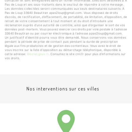
contacter et sont enregistrées dans un fichier informatisé. Elles sont destinées à À
Pas de Loup et ses sous-traitants dans le seul but de répondre à votre message.
Les données collectées seront communiquées aux seuls destinataires suivants: À
Pas de Loup 33640 Beautiran apas2loup@gmail.com. Vous disposez de droits
d’accès, de rectification, d’effacement, de portabilité, de limitation, d’opposition, de
retrait de votre consentement à tout moment et du droit d’introduire une
réclamation auprès d’une autorité de contrôle, ainsi que d’organiser le sort de vos
données post-mortem. Vous pouvez exercer ces droits par voie postale à l'adresse
33640 Beautiran ou par courrier électronique à l'adresse apas2loup@gmail.com.
Un justificatif d'identité pourra vous être demandé. Nous conservons vos données
pendant la période de prise de contact puis pendant la durée de prescription
légale aux fins probatoires et de gestion des contentieux. Vous avez le droit de
vous inscrire sur la liste d'opposition au démarchage téléphonique, disponible à
cette adresse:
Bloctel.gouv.fr
. Consultez le site cnil.fr pour plus d’informations sur
vos droits.
Nos interventions sur ces villes