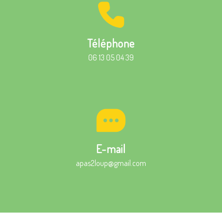
Téléphone
06 13 05 04 39
E-mail
apas2loup@gmail.com