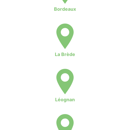
Bordeaux
La Brède
Léognan