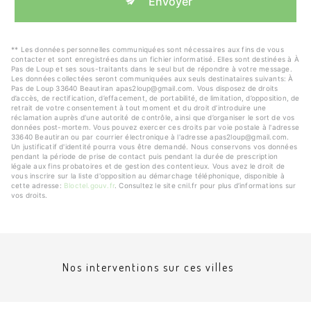
Envoyer
** Les données personnelles communiquées sont nécessaires aux fins de vous
contacter et sont enregistrées dans un fichier informatisé. Elles sont destinées à À
Pas de Loup et ses sous-traitants dans le seul but de répondre à votre message.
Les données collectées seront communiquées aux seuls destinataires suivants: À
Pas de Loup 33640 Beautiran apas2loup@gmail.com. Vous disposez de droits
d’accès, de rectification, d’effacement, de portabilité, de limitation, d’opposition, de
retrait de votre consentement à tout moment et du droit d’introduire une
réclamation auprès d’une autorité de contrôle, ainsi que d’organiser le sort de vos
données post-mortem. Vous pouvez exercer ces droits par voie postale à l'adresse
33640 Beautiran ou par courrier électronique à l'adresse apas2loup@gmail.com.
Un justificatif d'identité pourra vous être demandé. Nous conservons vos données
pendant la période de prise de contact puis pendant la durée de prescription
légale aux fins probatoires et de gestion des contentieux. Vous avez le droit de
vous inscrire sur la liste d'opposition au démarchage téléphonique, disponible à
cette adresse:
Bloctel.gouv.fr
. Consultez le site cnil.fr pour plus d’informations sur
vos droits.
Nos interventions sur ces villes