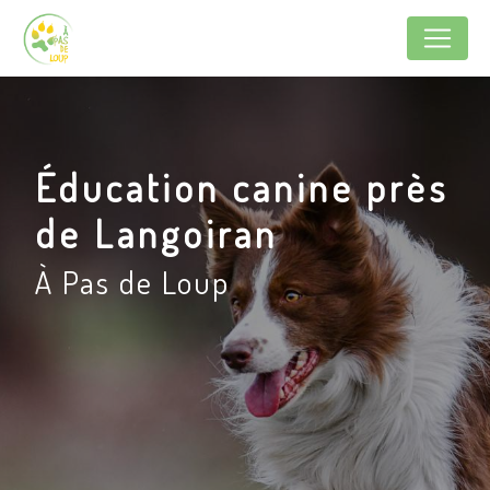
Panneau de gestion des cookies
Éducation canine près
de Langoiran
À Pas de Loup