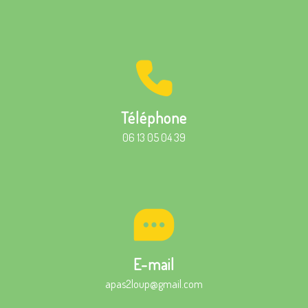
Téléphone
06 13 05 04 39
E-mail
apas2loup@gmail.com