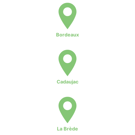
Bordeaux
Cadaujac
La Brède