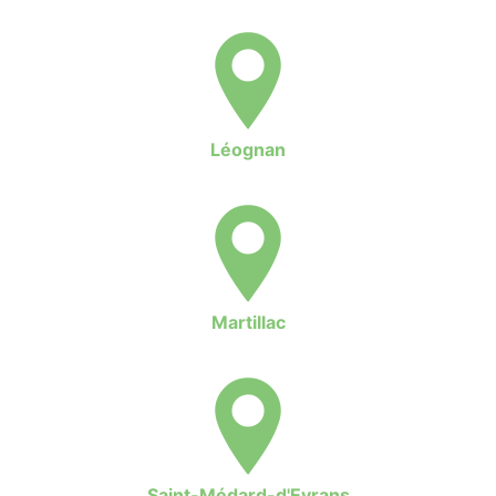
Léognan
Martillac
Saint-Médard-d'Eyrans