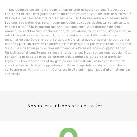
** Les données personnelles communiquées sont nécessaires aux fins de vous
contacter et sont enregistrées dans un fichier informatisé. Elles sont destinées à À
Pas de Loup et ses sous-traitants dans le seul but de répondre à votre message.
Les données collectées seront communiquées aux seuls destinataires suivants: À
Pas de Loup 33640 Beautiran apas2loup@gmail.com. Vous disposez de droits
d’accès, de rectification, d’effacement, de portabilité, de limitation, d’opposition, de
retrait de votre consentement à tout moment et du droit d’introduire une
réclamation auprès d’une autorité de contrôle, ainsi que d’organiser le sort de vos
données post-mortem. Vous pouvez exercer ces droits par voie postale à l'adresse
33640 Beautiran ou par courrier électronique à l'adresse apas2loup@gmail.com.
Un justificatif d'identité pourra vous être demandé. Nous conservons vos données
pendant la période de prise de contact puis pendant la durée de prescription
légale aux fins probatoires et de gestion des contentieux. Vous avez le droit de
vous inscrire sur la liste d'opposition au démarchage téléphonique, disponible à
cette adresse:
Bloctel.gouv.fr
. Consultez le site cnil.fr pour plus d’informations sur
vos droits.
Nos interventions sur ces villes