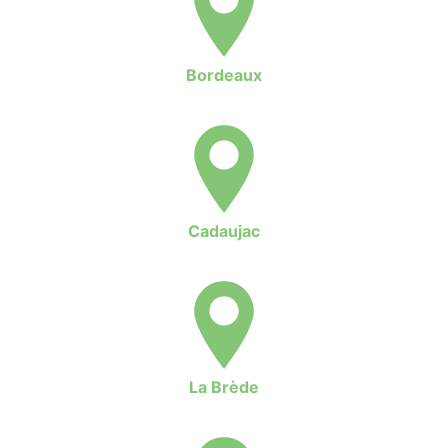
Bordeaux
Cadaujac
La Brède