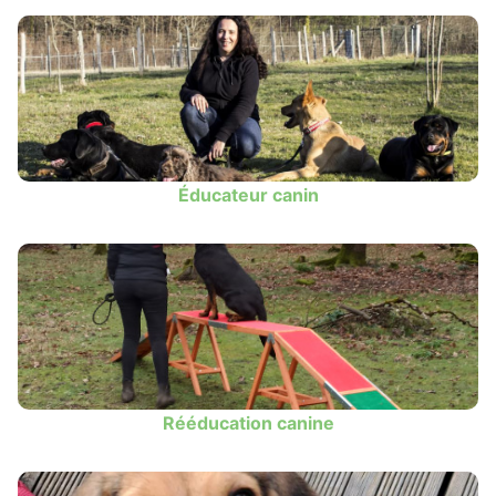
Éducateur canin
Rééducation canine