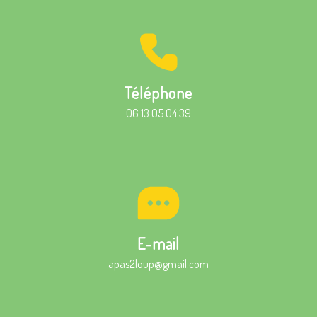
Téléphone
06 13 05 04 39
E-mail
apas2loup@gmail.com