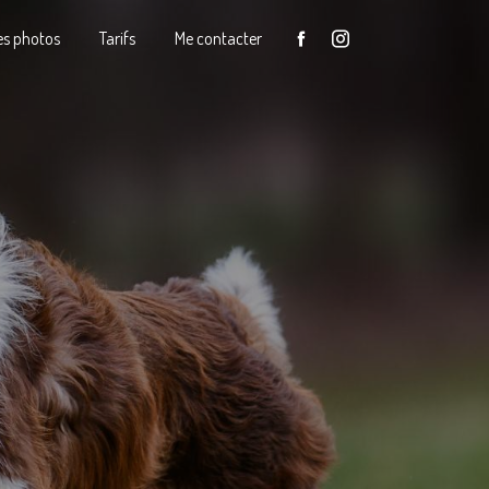
s photos
Tarifs
Me contacter
e