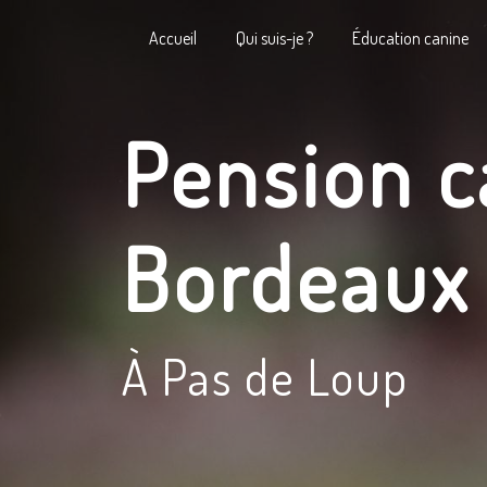
Panneau de gestion des cookies
Accueil
Qui suis-je ?
Éducation canine
Pension c
Bordeaux
À Pas de Loup